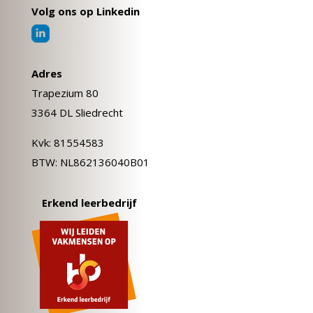
Volg ons op Linkedin
Adres
Trapezium 80
3364 DL Sliedrecht
Kvk: 81554583
BTW: NL862136040B01
Erkend leerbedrijf