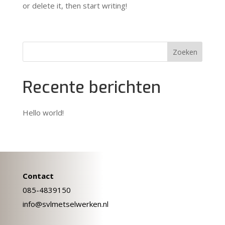
or delete it, then start writing!
Recente berichten
Hello world!
Contact
085-4839150
info@svlmetselwerken.nl