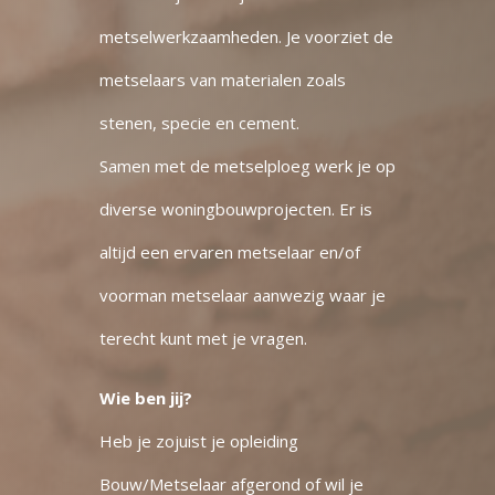
metselwerkzaamheden. Je voorziet de
metselaars van materialen zoals
stenen, specie en cement.
Samen met de metselploeg werk je op
diverse woningbouwprojecten. Er is
altijd een ervaren metselaar en/of
voorman metselaar aanwezig waar je
terecht kunt met je vragen.
Wie ben jij?
Heb je zojuist je opleiding
Bouw/Metselaar afgerond of wil je